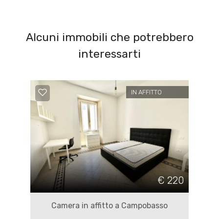
Alcuni immobili che potrebbero
interessarti
IN AFFITTO
€ 220
Camera in affitto a Campobasso