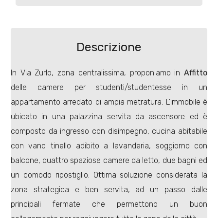
Commerciali
Descrizione
Terreni
In Via Zurlo, zona centralissima, proponiamo in
Affitto
delle camere per studenti/studentesse in un
Prezzo
appartamento arredato di ampia metratura. L'immobile è
ubicato in una palazzina servita da ascensore ed è
composto da ingresso con disimpegno, cucina abitabile
con vano tinello adibito a lavanderia, soggiorno con
balcone, quattro spaziose camere da letto, due bagni ed
un comodo ripostiglio. Ottima soluzione considerata la
Totale
zona strategica e ben servita, ad un passo dalle
mq
principali fermate che permettono un buon