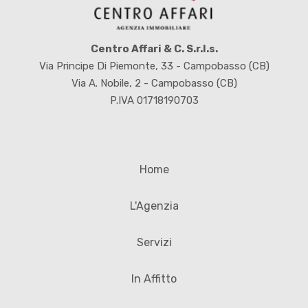
Centro Affari & C. S.r.l.s.
Via Principe Di Piemonte, 33 - Campobasso (CB)
Via A. Nobile, 2 - Campobasso (CB)
P.IVA 01718190703
Home
L'Agenzia
Servizi
In Affitto