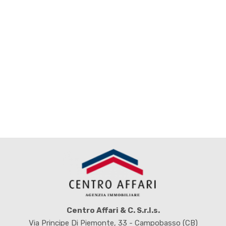
Locali
minimi
Qualsiasi
1
2
3
Centro Affari & C. S.r.l.s.
Via Principe Di Piemonte, 33 - Campobasso (CB)