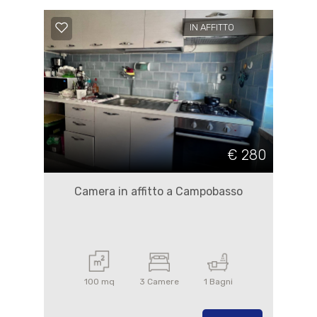
IN AFFITTO
€ 280
Camera in affitto a Campobasso
100 mq
3 Camere
1 Bagni