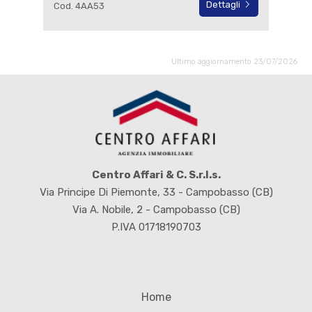
Dettagli
Cod. 4AA53
Ultimo aggiornamento 23/07/2026
Centro Affari & C. S.r.l.s.
Via Principe Di Piemonte, 33 - Campobasso (CB)
Via A. Nobile, 2 - Campobasso (CB)
P.IVA 01718190703
Home