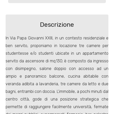
Commerciali
Descrizione
Terreni
In Via Papa Giovanni XXIII, in un contesto residenziale e
ben servito, proponiamo in locazione tre camere per
Prezzo
studentesse e/o studenti ubicate in un appartamento
servito da ascensore di mq.130; è composto da ingresso
con disimpegno, salone doppio con accesso ad un
ampio e panoramico balcone, cucina abitabile con
veranda adibita a lavanderia, tre camere da letto e due
bagni, entrambi con doccia. L'immobile, a pochi minuti dal
Totale
centro città, gode di una posizione strategica che
mq
permette di raggiungere facilmente università, fermate