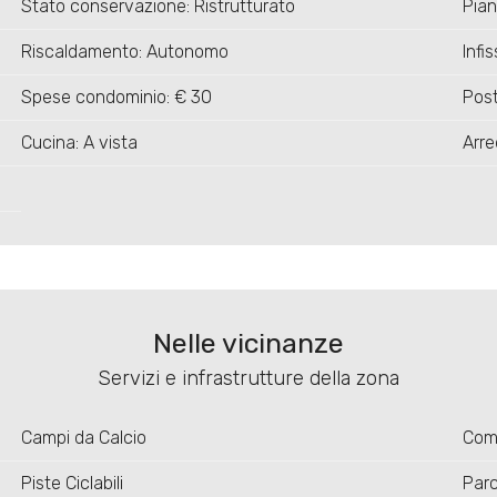
Stato conservazione: Ristrutturato
Pian
Riscaldamento: Autonomo
Infi
Spese condominio: € 30
Post
Cucina: A vista
Arre
Nelle vicinanze
Servizi e infrastrutture della zona
Campi da Calcio
Comp
Piste Ciclabili
Parc