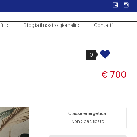
fitto
Sfoglia il nostro giornalino
Contatti
0
€ 700
Classe energetica
:
Non Specificato