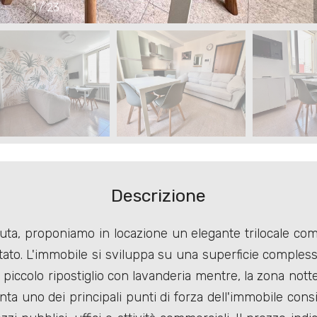
1
/
23
Descrizione
enuta, proponiamo in locazione un elegante trilocale co
ato. L'immobile si sviluppa su una superficie compless
 piccolo ripostiglio con lavanderia mentre, la zona not
a uno dei principali punti di forza dell'immobile consi