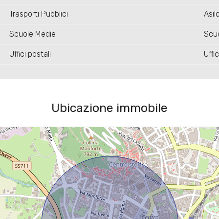
Trasporti Pubblici
Asil
Scuole Medie
Scuo
Uffici postali
Uffi
Ubicazione immobile