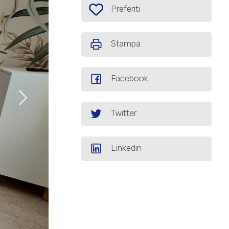
Preferiti: Cod. 7AA20
Preferiti
Stampa
Facebook
Twitter
Linkedin