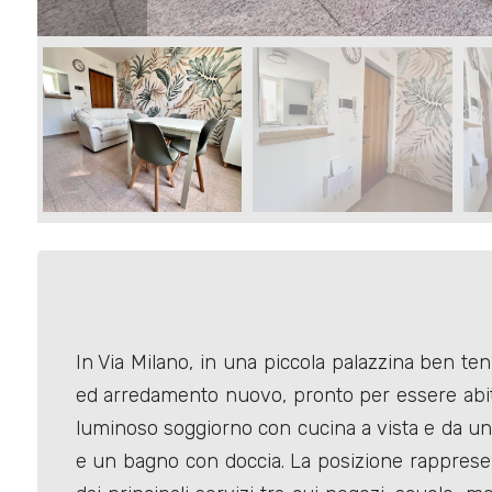
Commerciali
Terreni
Prezzo
In Via Milano, in una piccola palazzina ben t
ed arredamento nuovo, pronto per essere abit
Totale
luminoso soggiorno con cucina a vista e da un
mq
e un bagno con doccia. La posizione rappresent