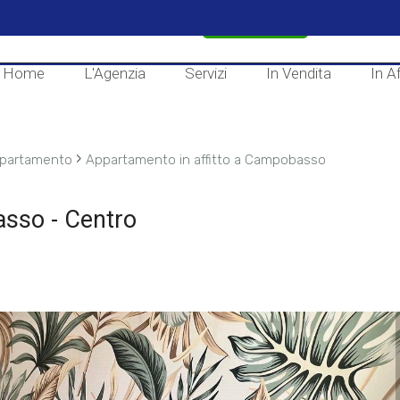
CONTATTACI
Home
L'Agenzia
Servizi
In Vendita
In Af
›
partamento
Appartamento in affitto a Campobasso
asso - Centro