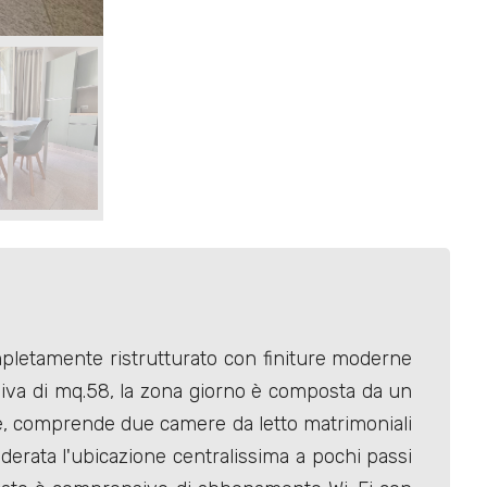
mpletamente ristrutturato con finiture moderne
iva di mq.58, la zona giorno è composta da un
te, comprende due camere da letto matrimoniali
derata l'ubicazione centralissima a pochi passi