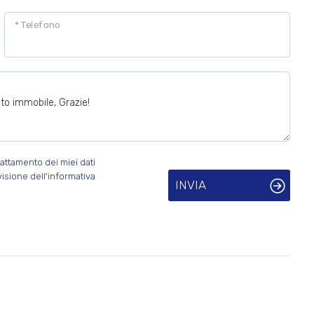
* Telefono
attamento dei miei dati
visione dell'informativa
INVIA