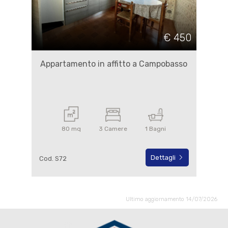
€ 450
Appartamento in affitto a Campobasso
80 mq
3 Camere
1 Bagni
Dettagli
Cod. S72
Ultimo aggiornamento 14/07/2026