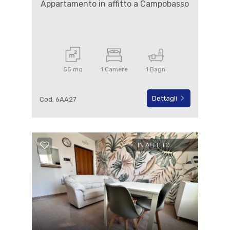
Appartamento in affitto a Campobasso
55 mq
1 Camere
1 Bagni
Dettagli
Cod. 6AA27
IN AFFITTO