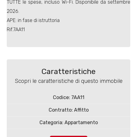
TUTTE le spese, incluso Wi-Fi. Disponibile da settembre
2026.
APE: in fase di istruttoria
Rif.7AA11
Locali
minimi
Qualsiasi
Caratteristiche
Scopri le caratteristiche di questo immobile
1
Codice: 7AA11
2
Contratto: Affitto
3
Categoria: Appartamento
CAP: 86100