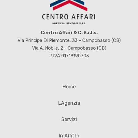
Centro Affari & C. S.r.l.s.
Via Principe Di Piemonte, 33 - Campobasso (CB)
Via A. Nobile, 2 - Campobasso (CB)
P.IVA 01718190703
Home
L'Agenzia
Servizi
In Affitto