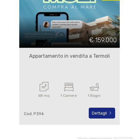
€ 159.000
Appartamento in vendita a Termoli
68 mq
1 Camere
1 Bagni
Dettagli
Cod. P394
Ultimo aggiornamento 16/07/2026