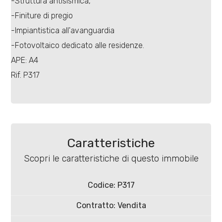
-Struttura antisismica,
-Finiture di pregio
-Impiantistica all'avanguardia
-Fotovoltaico dedicato alle residenze.
APE: A4
Locali
Rif. P317
minimi
Qualsiasi
1
Caratteristiche
Scopri le caratteristiche di questo immobile
2
Codice: P317
3
Contratto: Vendita