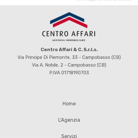
Centro Affari & C. S.r.l.s.
Via Principe Di Piemonte, 33 - Campobasso (CB)
Via A. Nobile, 2 - Campobasso (CB)
P.IVA 01718190703
Home
L'Agenzia
Servizi