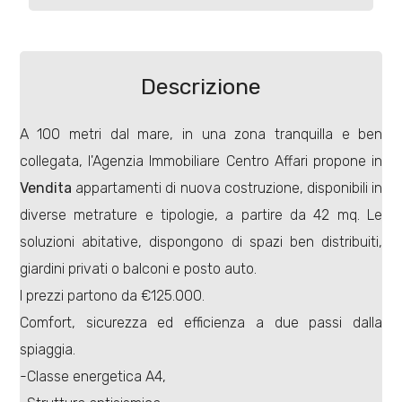
Commerciali
Descrizione
Terreni
A 100 metri dal mare, in una zona tranquilla e ben
collegata, l'Agenzia Immobiliare Centro Affari propone in
Prezzo
Vendita
appartamenti di nuova costruzione, disponibili in
diverse metrature e tipologie, a partire da 42 mq. Le
soluzioni abitative, dispongono di spazi ben distribuiti,
giardini privati o balconi e posto auto.
I prezzi partono da €125.000.
Comfort, sicurezza ed efficienza a due passi dalla
Totale
spiaggia.
mq
-Classe energetica A4,