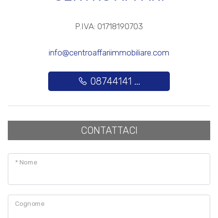
P.IVA: 01718190703
info@centroaffariimmobiliare.com
08744141 ...
CONTATTACI
* Nome
Cognome