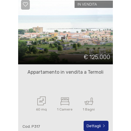
IN VENDITA
€ 125.000
Appartamento in vendita a Termoli
60 mq
1 Camere
1 Bagni
Dettagli
Cod. P317