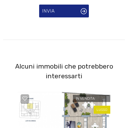
INVIA
Alcuni immobili che potrebbero
interessarti
IN VENDITA
LUSSO