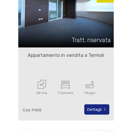
Tratt. riservata
Appartamento in vendita a Termoli
68 mq
1 Camere
1 Bagni
Dettagli
Cod. P405