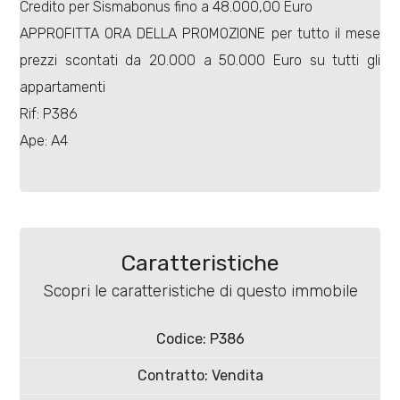
Credito per Sismabonus fino a 48.000,00 Euro
APPROFITTA ORA DELLA PROMOZIONE per tutto il mese
prezzi scontati da 20.000 a 50.000 Euro su tutti gli
appartamenti
Rif: P386
Locali
Ape: A4
minimi
Qualsiasi
1
Caratteristiche
Scopri le caratteristiche di questo immobile
2
Codice: P386
3
Contratto: Vendita