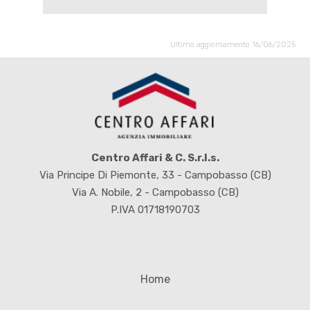
Ultimo aggiornamento 16/06/2025
Centro Affari & C. S.r.l.s.
Via Principe Di Piemonte, 33 - Campobasso (CB)
Via A. Nobile, 2 - Campobasso (CB)
P.IVA 01718190703
Home