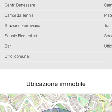
Centri Benessere
Camp
Campi da Tennis
Piste
Stazione Ferroviaria
Tras
Scuole Elementari
Scu
Bar
Uffic
Uffici comunali
Ubicazione immobile