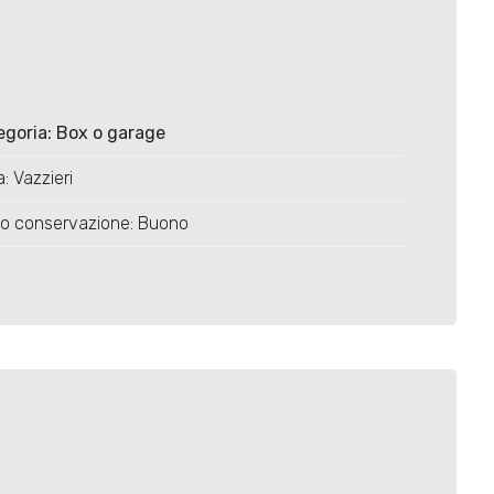
egoria: Box o garage
: Vazzieri
to conservazione: Buono