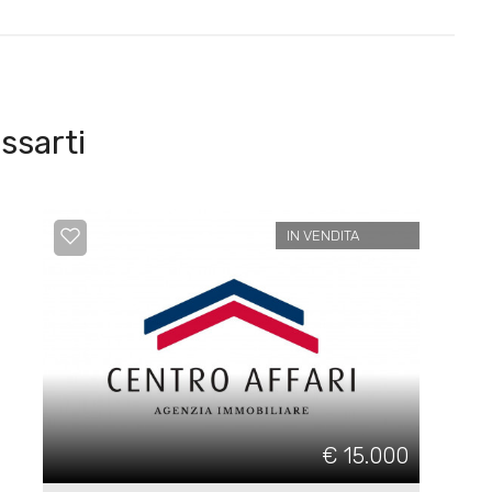
ssarti
IN VENDITA
€ 15.000