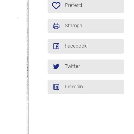
Preferiti: Cod. garage01
Preferiti
Stampa
Facebook
Twitter
Linkedin