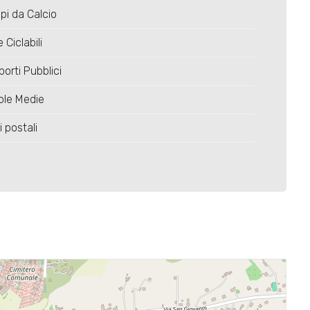
i da Calcio
 Ciclabili
porti Pubblici
ole Medie
i postali