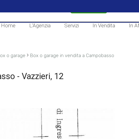
CONTATTACI
Home
L'Agenzia
Servizi
In Vendita
In Af
›
ox o garage
Box o garage in vendita a Campobasso
so - Vazzieri, 12