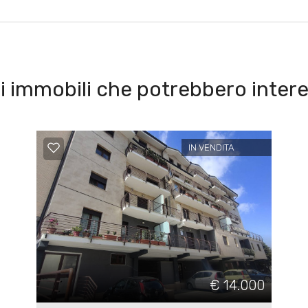
i immobili che potrebbero intere
IN VENDITA
€ 14.000