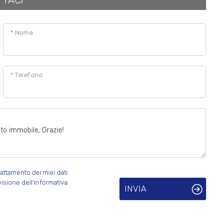
TTACI
* Nome
* Telefono
attamento dei miei dati
visione dell'informativa
INVIA