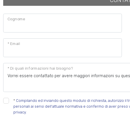
CONTA
Cognome
* Email
* Di quali informazioni hai bisogno?
*
Compilando ed inviando questo modulo di richiesta, autorizzo il tr
personali ai sensi dell'attuale normativa e confermo di aver preso 
privacy.