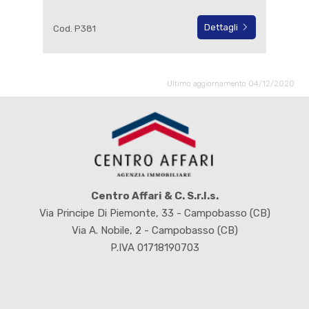
Dettagli
Cod. P381
Ultimo aggiornamento 04/12/2020
Centro Affari & C. S.r.l.s.
Via Principe Di Piemonte, 33 - Campobasso (CB)
Via A. Nobile, 2 - Campobasso (CB)
P.IVA 01718190703