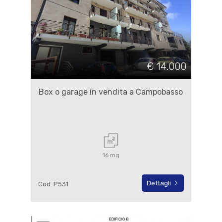
€ 14.000
Box o garage in vendita a Campobasso
16 mq
Dettagli
Cod. P531