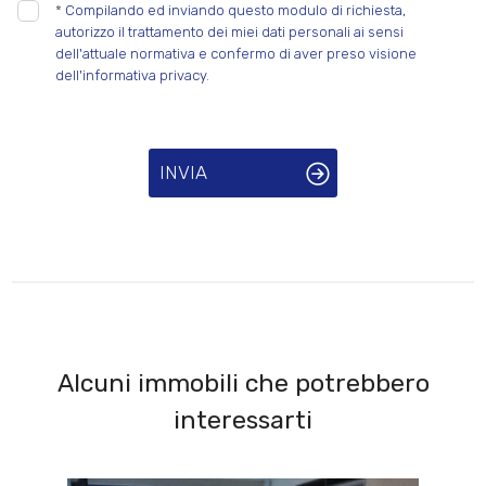
*
Compilando ed inviando questo modulo di richiesta,
autorizzo il trattamento dei miei dati personali ai sensi
Posto auto/Box
dell'attuale normativa e confermo di aver preso visione
dell'informativa privacy.
Balcone/Terrazzo
INVIA
Ascensore
Arredato
Nuova costruzione
Lusso
Alcuni immobili che potrebbero
interessarti