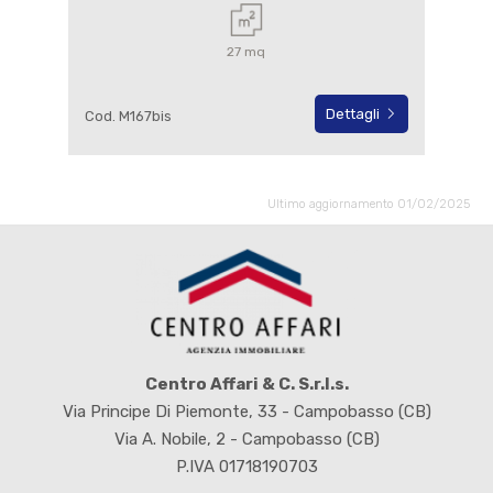
27 mq
Dettagli
Cod. M167bis
Ultimo aggiornamento 01/02/2025
Centro Affari & C. S.r.l.s.
Via Principe Di Piemonte, 33 - Campobasso (CB)
Via A. Nobile, 2 - Campobasso (CB)
P.IVA 01718190703