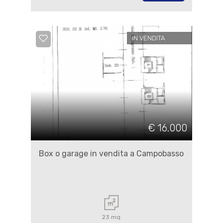
IN VENDITA
€ 16.000
Box o garage in vendita a Campobasso
23 mq