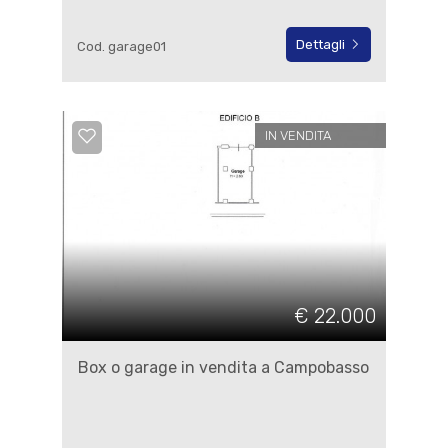
Dettagli
Cod. garage01
IN VENDITA
€ 22.000
Box o garage in vendita a Campobasso