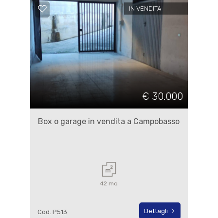
IN VENDITA
€ 30.000
Box o garage in vendita a Campobasso
42 mq
Dettagli
Cod. P513