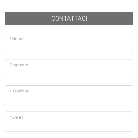
CONTATTACI
* Nome
Cognome
* Telefono
* Email