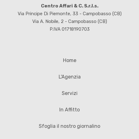
Centro Affari & C. S.r.l.s.
Via Principe Di Piemonte, 33 - Campobasso (CB)
Via A. Nobile, 2 - Campobasso (CB)
P.IVA 01718190703
Home
L'Agenzia
Servizi
In Affitto
Sfoglia il nostro giornalino