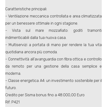
Caratteristiche principali:
- Ventilazione meccanica controllata e area climatizzata
per un benessere ottimale in ogni stagione.
- Vista sul mare mozzafiato: goditi tramonti
Locali
indimenticabili dalla tua nuova casa.
minimi
- Multiservizi a portata di mano per rendere la tua vita
quotidiana ancora più comoda.
Qualsiasi
- Connettività all'avanguardia con fibra ottica e controllo
da remoto per una gestione della casa semplice e
1
moderna.
2
- Classe energetica A4: un investimento sostenibile per il
futuro.
3
Credito per Sisma bonus fino a 48.000,00 Euro
Rif: P421