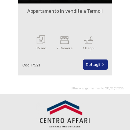
Appartamento in vendita a Termoli
85 mq
2 Camere
1 Bagni
Dettagli
Cod. P521
Ultimo aggiornamento 28/07/2025