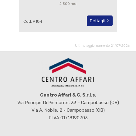
2.500 mq
Dettagli
Cod. P184
Ultimo aggiornamento 21/07/2026
Centro Affari & C. S.r.l.s.
Via Principe Di Piemonte, 33 - Campobasso (CB)
Via A. Nobile, 2 - Campobasso (CB)
P.IVA 01718190703