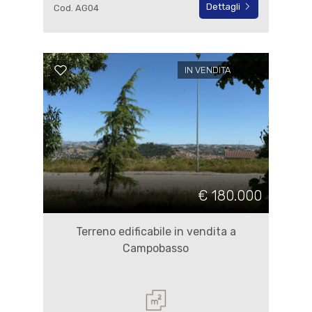
Dettagli
Cod. AG04
IN VENDITA
€ 180.000
Terreno edificabile in vendita a
Campobasso