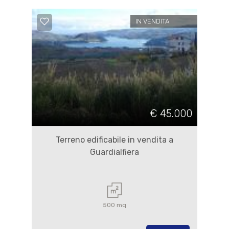
IN VENDITA
€ 45.000
Terreno edificabile in vendita a
Guardialfiera
500 mq