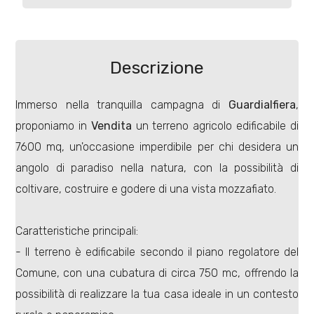
Commerciali
Descrizione
Terreni
Immerso nella tranquilla campagna di
Guardialfiera
,
proponiamo in
Vendita
un terreno agricolo edificabile di
Prezzo
7600 mq, un'occasione imperdibile per chi desidera un
angolo di paradiso nella natura, con la possibilità di
coltivare, costruire e godere di una vista mozzafiato.
Caratteristiche principali:
- Il terreno è edificabile secondo il piano regolatore del
Totale
Comune, con una cubatura di circa 750 mc, offrendo la
mq
possibilità di realizzare la tua casa ideale in un contesto