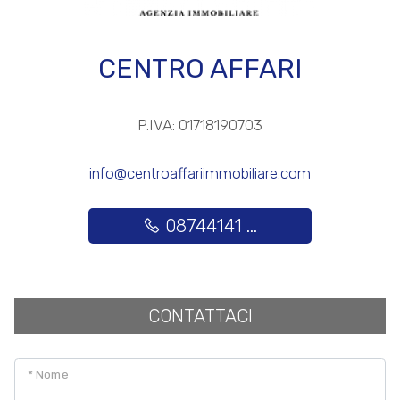
CENTRO AFFARI
P.IVA: 01718190703
info@centroaffariimmobiliare.com
08744141 ...
CONTATTACI
* Nome