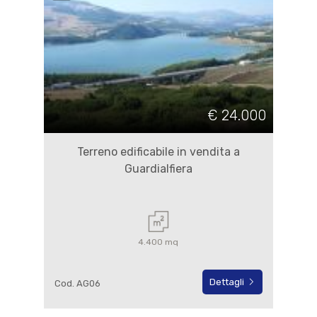
€ 24.000
Terreno edificabile in vendita a
Guardialfiera
4.400 mq
Dettagli
Cod. AG06