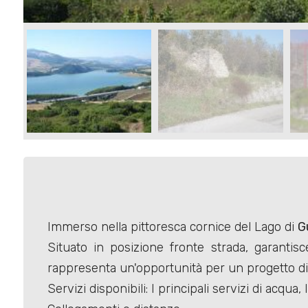
Commerciali
Terreni
Prezzo
Immerso nella pittoresca cornice del Lago di
G
Situato in posizione fronte strada, garantis
Totale
rappresenta un'opportunità per un progetto di 
mq
Servizi disponibili: I principali servizi di acqu