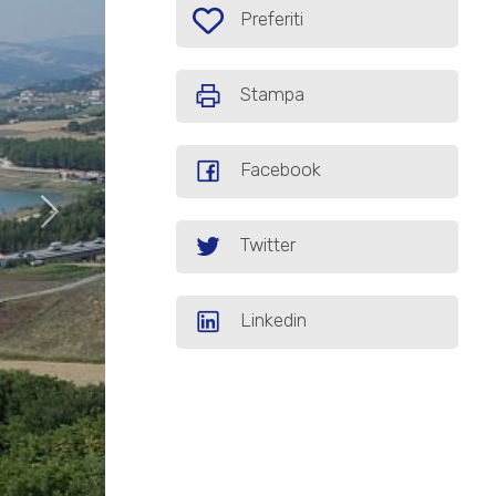
Preferiti: Cod. AG06
Preferiti
Stampa
Facebook
Twitter
Linkedin