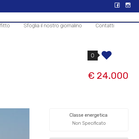
fitto
Sfoglia il nostro giornalino
Contatti
0
€ 24.000
Classe energetica
:
Non Specificato