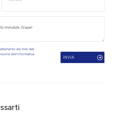
attamento dei miei dati
visione dell'informativa
INVIA
ssarti