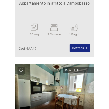
Appartamento in affitto a Campobasso
80 mq
2 Camere
1 Bagni
Dettagli
Cod. 4AA49
IN AFFITTO