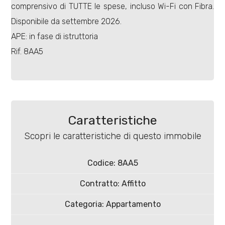
comprensivo di TUTTE le spese, incluso Wi-Fi con Fibra.
Disponibile da settembre 2026.
APE: in fase di istruttoria
Rif. 8AA5
Locali
minimi
Qualsiasi
Caratteristiche
Scopri le caratteristiche di questo immobile
1
Codice: 8AA5
2
Contratto: Affitto
3
Categoria: Appartamento
CAP: 86100