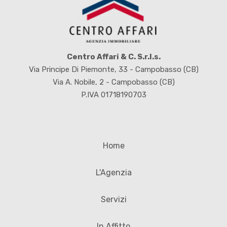
Centro Affari & C. S.r.l.s.
Via Principe Di Piemonte, 33 - Campobasso (CB)
Via A. Nobile, 2 - Campobasso (CB)
P.IVA 01718190703
Home
L'Agenzia
Servizi
In Affitto