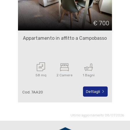
€ 700
Appartamento in affitto a Campobasso
58 mq
2 Camere
1 Bagni
Dettagli
Cod. 7AA20
Ultimo aggiornamento 08/07/2026