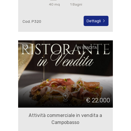
40 mq
1 Bagni
Dettagli
Cod. P320
IN VENDITA
€ 22.000
Attività commerciale in vendita a
Campobasso