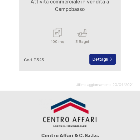
Attività commerciale in vendita a
Campobasso
100 mq
3 Bagni
Dettagli
Cod. P325
Ultimo aggiornamento 20/04/2021
Centro Affari & C. S.r.l.s.