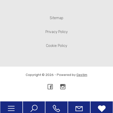
Sitemap
Privacy Policy
Cookie Policy
Copyright © 2026 - Powered by
Gestim
Torna su