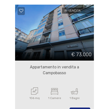
IN VENDITA
€ 73.000
Appartamento in vendita a
Campobasso
106 mq
1 Camere
1 Bagni