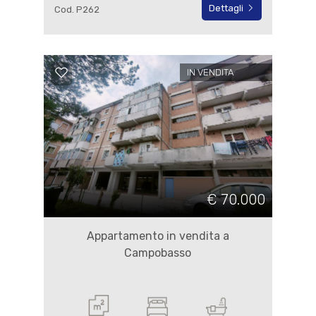
Dettagli
Cod. P262
IN VENDITA
€ 70.000
Appartamento in vendita a
Campobasso