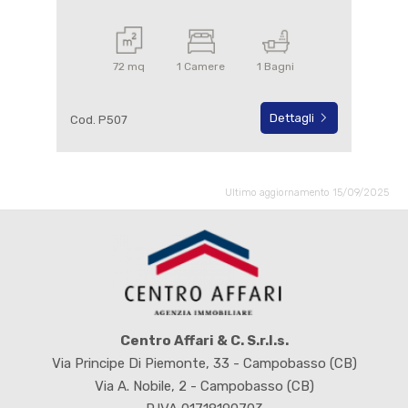
72 mq
1 Camere
1 Bagni
Dettagli
Cod. P507
Ultimo aggiornamento 15/09/2025
Centro Affari & C. S.r.l.s.
Via Principe Di Piemonte, 33 - Campobasso (CB)
Via A. Nobile, 2 - Campobasso (CB)