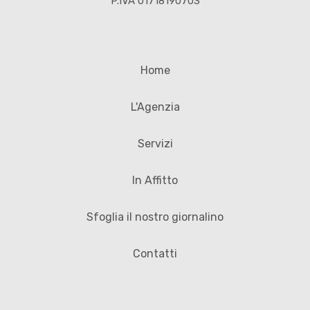
P.IVA 01718190703
Home
L'Agenzia
Servizi
In Affitto
Sfoglia il nostro giornalino
Contatti