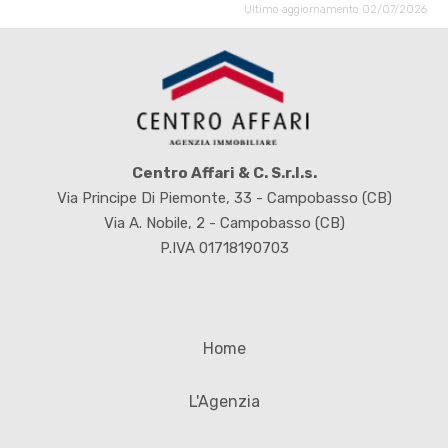
Ultimo aggiornamento 02/07/2026
Centro Affari & C. S.r.l.s.
Via Principe Di Piemonte, 33 - Campobasso (CB)
Via A. Nobile, 2 - Campobasso (CB)
P.IVA 01718190703
Home
L'Agenzia