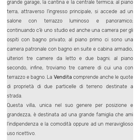
grande garage, la cantina e la centrale termica; al piano
terra, attraverso l'ingresso principale, si accede ad un
salone con terrazzo luminoso e panoramico;
continuando c'è uno studio ed anche una camera per gli
ospiti con bagno privato; al piano primo ci sono una
Locali
camera patronale con bagno en suite e cabina armadio,
minimi
ulteriori tre camere da letto e due bagni; al piano
secondo, infine, troviamo tre camere di cui una con
Qualsiasi
terrazzo e bagno. La
Vendita
comprende anche le quote
di proprietà di due particelle di terreno destinate a
1
strada.
Questa villa, unica nel suo genere per posizione e
2
grandezza, è destinata ad una grande famiglia che ami
3
l'indipendenza e la comodità oppure ad un meraviglioso
uso ricettivo.