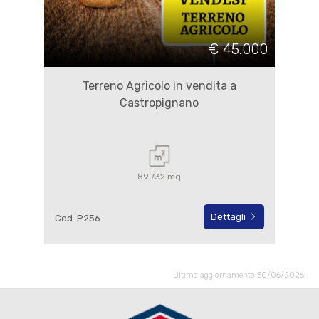
€ 45.000
Terreno Agricolo in vendita a
Castropignano
89.732 mq
Dettagli
Cod. P256
Ultimo aggiornamento 30/06/2026