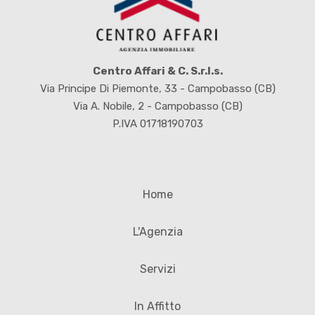
Centro Affari & C. S.r.l.s.
Via Principe Di Piemonte, 33 - Campobasso (CB)
Via A. Nobile, 2 - Campobasso (CB)
P.IVA 01718190703
Home
L'Agenzia
Servizi
In Affitto