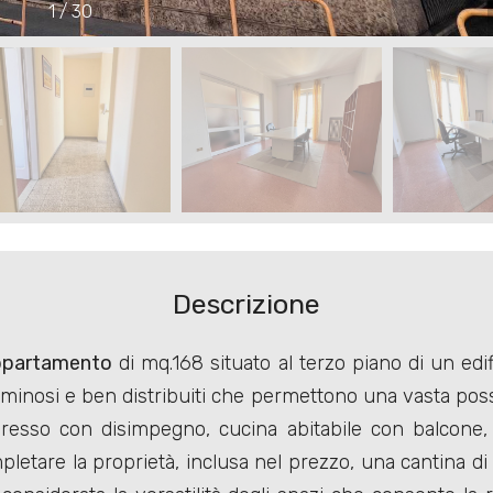
1
/
30
Descrizione
partamento
di mq.168 situato al terzo piano di un edif
luminosi e ben distribuiti che permettono una vasta possi
esso con disimpegno, cucina abitabile con balcone,
letare la proprietà, inclusa nel prezzo, una cantina di 