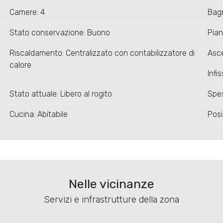
Camere: 4
Bagn
Stato conservazione: Buono
Pian
Riscaldamento: Centralizzato con contabilizzatore di
Asce
calore
Infi
Stato attuale: Libero al rogito
Spe
Cucina: Abitabile
Posi
Nelle vicinanze
Servizi e infrastrutture della zona