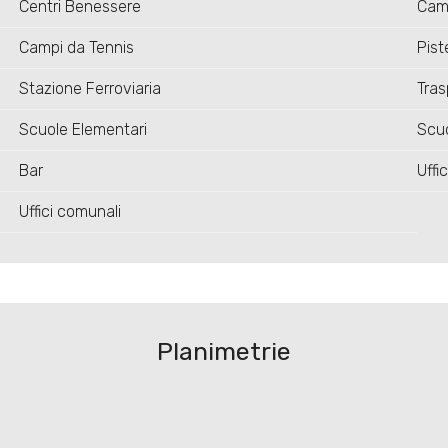
Centri Benessere
Camp
Campi da Tennis
Piste
Stazione Ferroviaria
Tras
Scuole Elementari
Scu
Bar
Uffic
Uffici comunali
Planimetrie