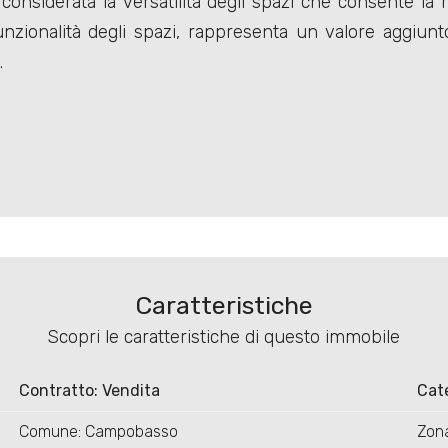
considerata la versatilità degli spazi che consente la 
 funzionalità degli spazi, rappresenta un valore aggi
.
Caratteristiche
Scopri le caratteristiche di questo immobile
Contratto: Vendita
Cat
Comune: Campobasso
Zona