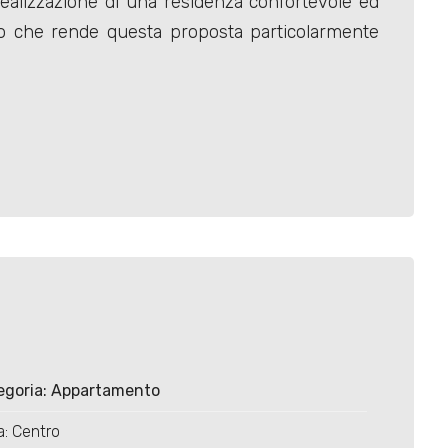
realizzazione di una residenza confortevole ed
unto che rende questa proposta particolarmente
egoria: Appartamento
: Centro