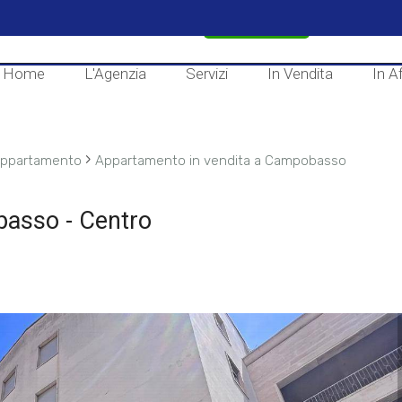
CONTATTACI
Home
L'Agenzia
Servizi
In Vendita
In Af
›
ppartamento
Appartamento in vendita a Campobasso
basso - Centro