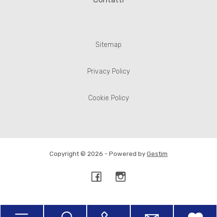
Sitemap
Privacy Policy
Cookie Policy
Copyright © 2026 - Powered by
Gestim
Torna su