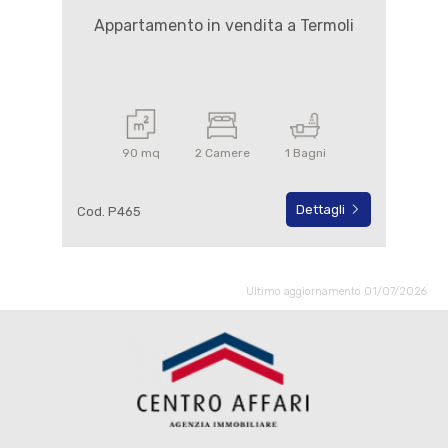
Appartamento in vendita a Termoli
90 mq
2 Camere
1 Bagni
Dettagli
Cod. P465
Ultimo aggiornamento 01/07/2026