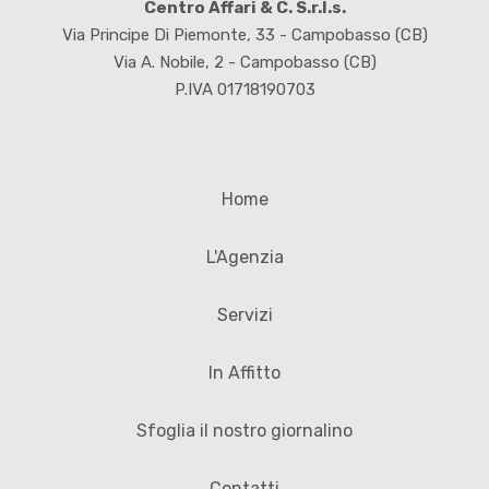
Centro Affari & C. S.r.l.s.
Via Principe Di Piemonte, 33 - Campobasso (CB)
Via A. Nobile, 2 - Campobasso (CB)
P.IVA 01718190703
Home
L'Agenzia
Servizi
In Affitto
Sfoglia il nostro giornalino
Contatti