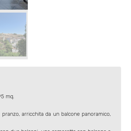
195 mq.
da pranzo, arricchita da un balcone panoramico,