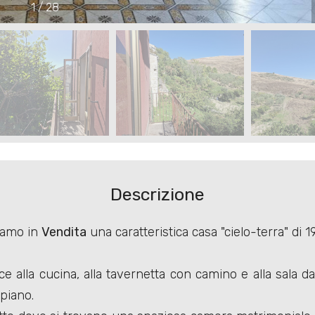
1
/
28
Descrizione
iamo in
Vendita
una caratteristica casa "cielo-terra" di 
uce alla cucina, alla tavernetta con camino e alla sala 
 piano.