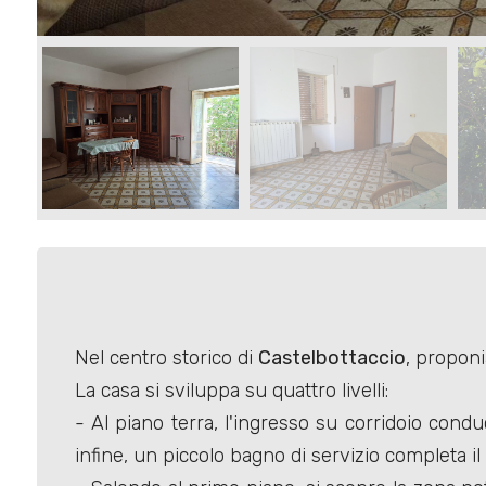
Commerciali
Terreni
Prezzo
Nel centro storico di
Castelbottaccio
, propon
La casa si sviluppa su quattro livelli:
Totale
- Al piano terra, l'ingresso su corridoio cond
mq
infine, un piccolo bagno di servizio completa il