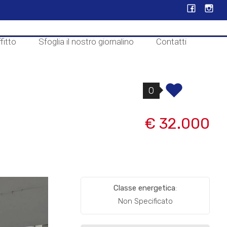
fitto
Sfoglia il nostro giornalino
Contatti
0
€ 32.000
Classe energetica
:
Non Specificato