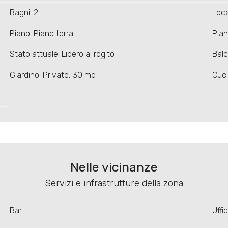
Bagni: 2
Loca
Piano: Piano terra
Piani
Stato attuale: Libero al rogito
Balc
Giardino: Privato, 30 mq
Cuci
Nelle vicinanze
Servizi e infrastrutture della zona
Bar
Uffic