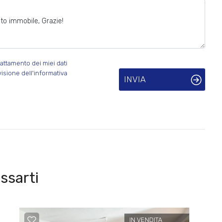
attamento dei miei dati
visione dell'informativa
INVIA
ssarti
IN VENDITA