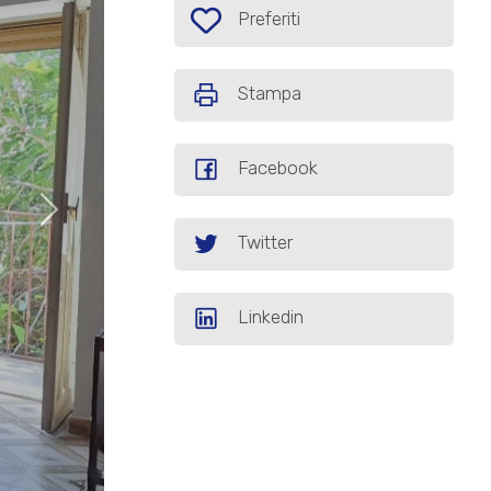
Preferiti: Cod. AG184
Preferiti
Stampa
Facebook
Twitter
Linkedin