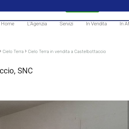
CONTATTACI
Home
L'Agenzia
Servizi
In Vendita
In Af
›
›
Cielo Terra
Cielo Terra in vendita a Castelbottaccio
accio, SNC