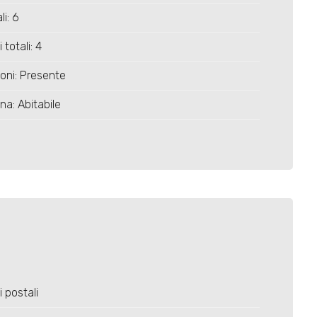
li: 6
 totali: 4
oni: Presente
na: Abitabile
i postali