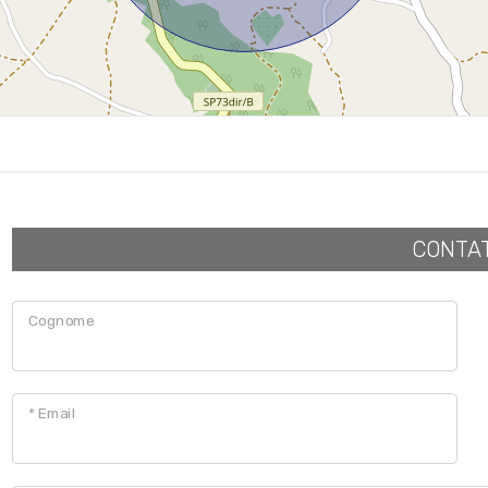
CONTA
Cognome
* Email