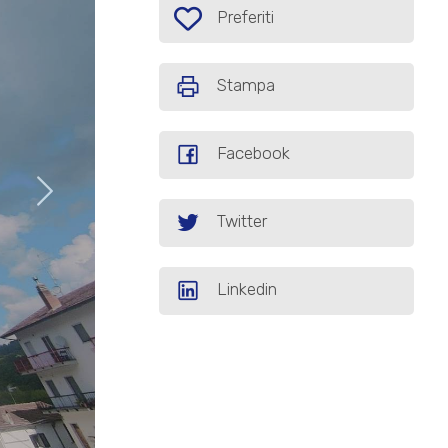
Preferiti: Cod. P484
Preferiti
Stampa
Facebook
Twitter
Linkedin