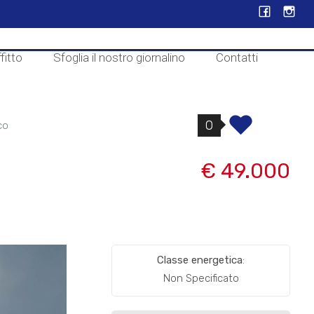
fitto
Sfoglia il nostro giornalino
Contatti
0
co
€ 49.000
Classe energetica
:
Non Specificato