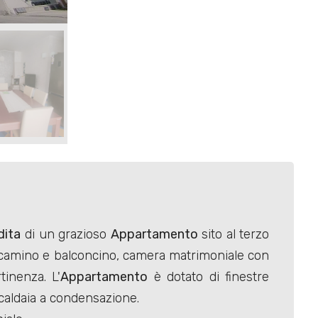
dita
di un grazioso
Appartamento
sito al terzo
 camino e balconcino, camera matrimoniale con
inenza. L'
Appartamento
è dotato di finestre
 caldaia a condensazione.