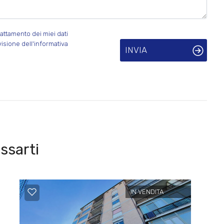
attamento dei miei dati
visione dell'informativa
INVIA
ssarti
IN VENDITA