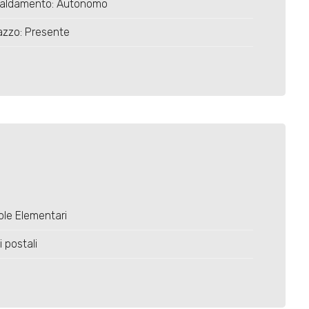
caldamento: Autonomo
azzo: Presente
le Elementari
i postali