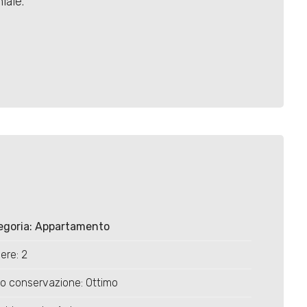
iale.
egoria: Appartamento
ere: 2
o conservazione: Ottimo