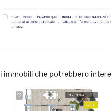
*
Compilando ed inviando questo modulo di richiesta, autorizzo il tr
personali ai sensi dell'attuale normativa e confermo di aver preso 
privacy.
i immobili che potrebbero intere
IN VENDITA
LUSSO