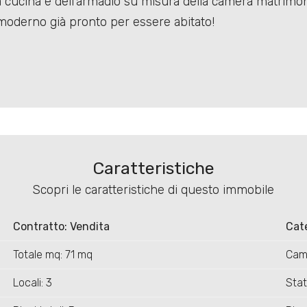
cucina e dell'armadio su misura della camera matrimon
moderno già pronto per essere abitato!
Caratteristiche
Scopri le caratteristiche di questo immobile
Contratto: Vendita
Cat
Totale mq: 71 mq
Cam
Locali: 3
Stat