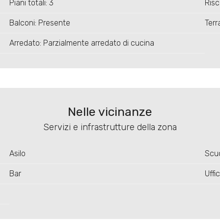
Piani totali: 3
Ris
Balconi: Presente
Terr
Arredato: Parzialmente arredato di cucina
Nelle vicinanze
Servizi e infrastrutture della zona
Asilo
Scuo
Bar
Uffic