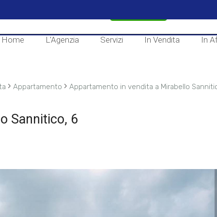
CONTATTACI
Home
L'Agenzia
Servizi
In Vendita
In Af
›
›
ta
Appartamento
Appartamento in vendita a Mirabello Sanniti
o Sannitico, 6