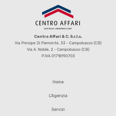
Centro Affari & C. S.r.l.s.
Via Principe Di Piemonte, 33 - Campobasso (CB)
Via A. Nobile, 2 - Campobasso (CB)
P.IVA 01718190703
Home
L'Agenzia
Servizi