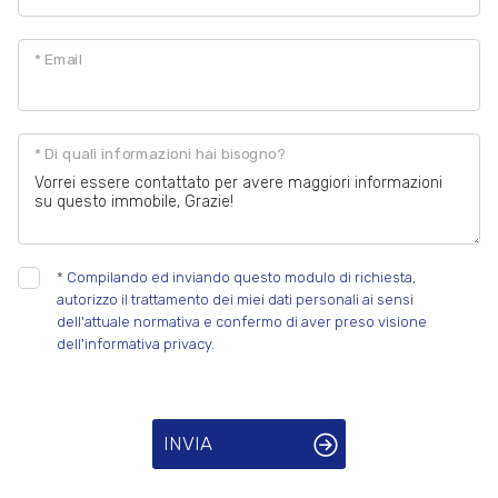
Posto auto/Box
* Email
Balcone/Terrazzo
* Di quali informazioni hai bisogno?
Ascensore
Arredato
*
Compilando ed inviando questo modulo di richiesta,
autorizzo il trattamento dei miei dati personali ai sensi
Nuova costruzione
dell'attuale normativa e confermo di aver preso visione
dell'informativa privacy.
Lusso
INVIA