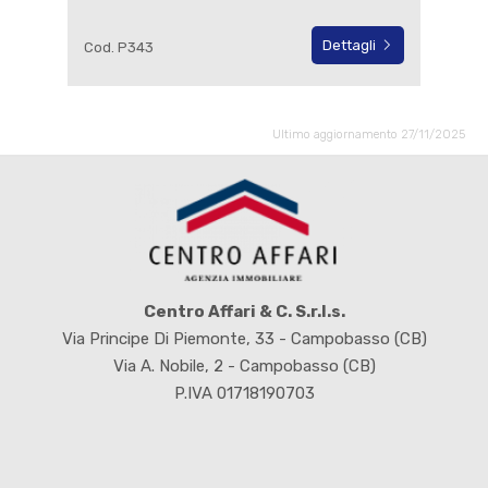
Dettagli
Cod. P343
Ultimo aggiornamento 27/11/2025
Centro Affari & C. S.r.l.s.
Via Principe Di Piemonte, 33 - Campobasso (CB)
Via A. Nobile, 2 - Campobasso (CB)
P.IVA 01718190703