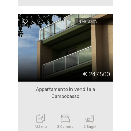
IN VENDITA
€ 247.500
Appartamento in vendita a
Campobasso
122 mq
3 Camere
2 Bagni