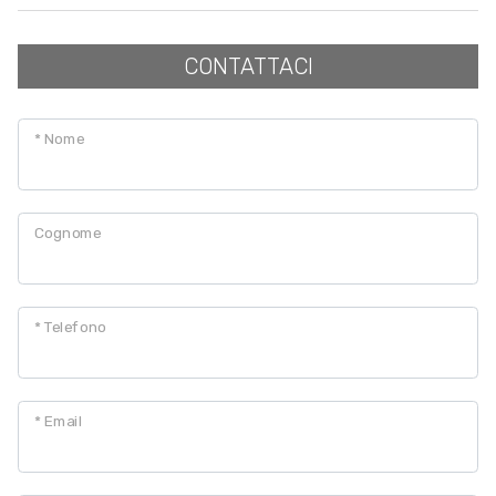
CONTATTACI
* Nome
Cognome
* Telefono
* Email