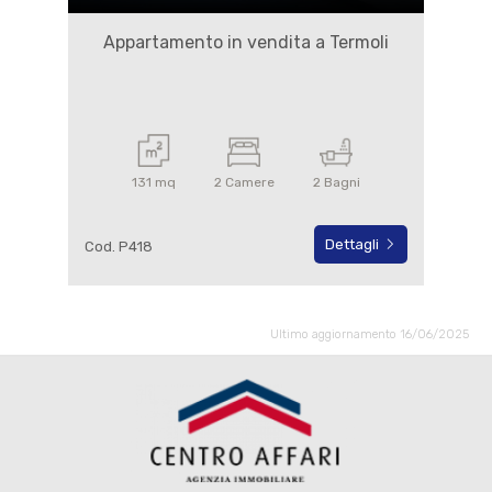
Appartamento in vendita a Termoli
131 mq
2 Camere
2 Bagni
Dettagli
Cod. P418
Ultimo aggiornamento 16/06/2025