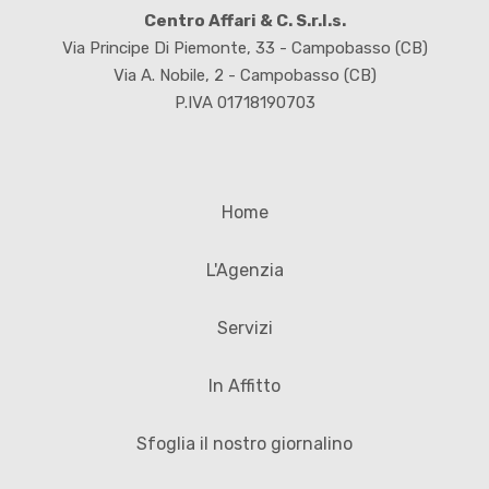
Centro Affari & C. S.r.l.s.
Via Principe Di Piemonte, 33 - Campobasso (CB)
Via A. Nobile, 2 - Campobasso (CB)
P.IVA 01718190703
Home
L'Agenzia
Servizi
In Affitto
Sfoglia il nostro giornalino