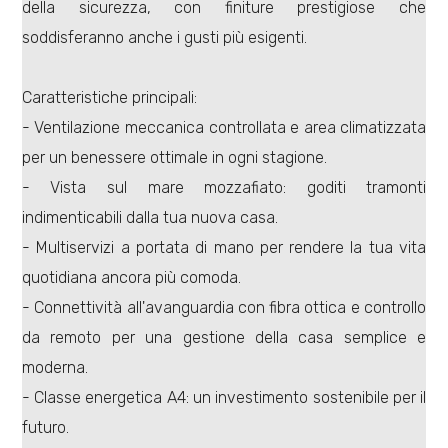
della sicurezza, con finiture prestigiose che
soddisferanno anche i gusti più esigenti.
Caratteristiche principali:
- Ventilazione meccanica controllata e area climatizzata
Locali
per un benessere ottimale in ogni stagione.
minimi
- Vista sul mare mozzafiato: goditi tramonti
indimenticabili dalla tua nuova casa.
Qualsiasi
- Multiservizi a portata di mano per rendere la tua vita
quotidiana ancora più comoda.
1
- Connettività all'avanguardia con fibra ottica e controllo
2
da remoto per una gestione della casa semplice e
moderna.
3
- Classe energetica A4: un investimento sostenibile per il
futuro.