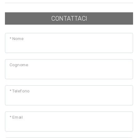
CONTATTACI
* Nome
Cognome
* Telefono
* Email