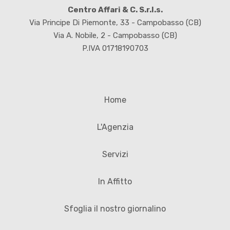
Centro Affari & C. S.r.l.s.
Via Principe Di Piemonte, 33 - Campobasso (CB)
Via A. Nobile, 2 - Campobasso (CB)
P.IVA 01718190703
Home
L'Agenzia
Servizi
In Affitto
Sfoglia il nostro giornalino