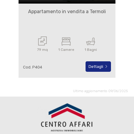
Appartamento in vendita a Termoli
79 mq
1 Camere
1 Bagni
Dettagli
Cod. P404
Ultimo aggiornamento 09/06/2025