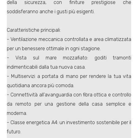
della sicurezza, con finiture prestigiose che
soddisferanno anche i gusti più esigenti.
Caratteristiche principali:
- Ventilazione meccanica controllata e area climatizzata
Locali
per un benessere ottimale in ogni stagione.
minimi
- Vista sul mare mozzafiato: goditi tramonti
indimenticabili dalla tua nuova casa.
Qualsiasi
- Multiservizi a portata di mano per rendere la tua vita
quotidiana ancora più comoda.
1
- Connettività all'avanguardia con fibra ottica e controllo
2
da remoto per una gestione della casa semplice e
moderna.
3
- Classe energetica A4: un investimento sostenibile per il
futuro.