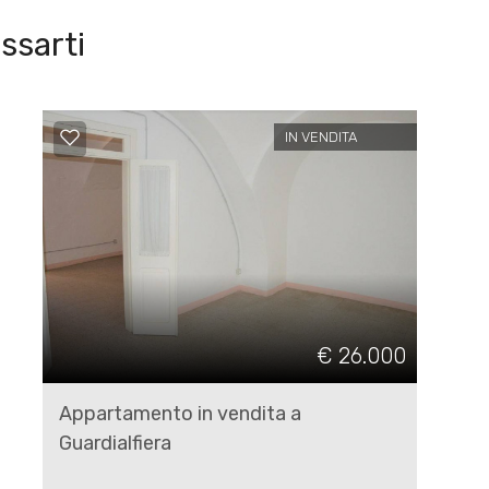
ssarti
IN VENDITA
€ 26.000
Appartamento in vendita a
Guardialfiera