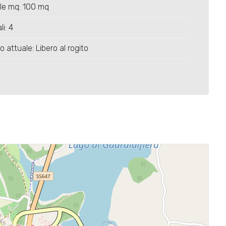
le mq: 100 mq
li: 4
o attuale: Libero al rogito