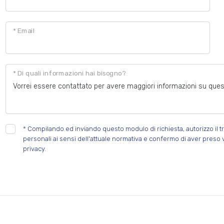
* Email
* Di quali informazioni hai bisogno?
*
Compilando ed inviando questo modulo di richiesta, autorizzo il tr
personali ai sensi dell'attuale normativa e confermo di aver preso 
privacy.