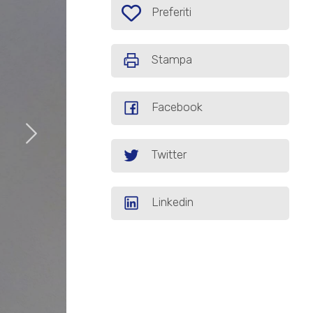
Preferiti: Cod. AG157
Preferiti
Stampa
Facebook
Twitter
Linkedin