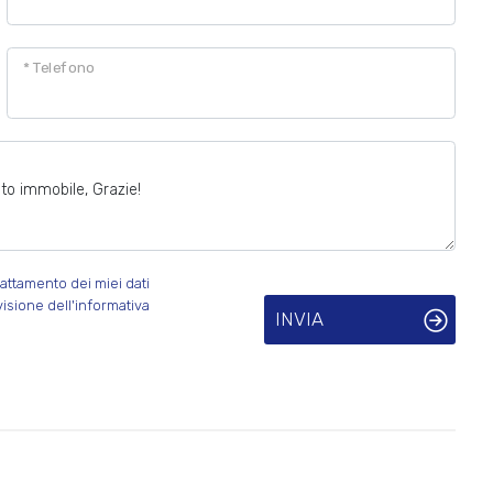
* Telefono
attamento dei miei dati
visione dell'informativa
INVIA