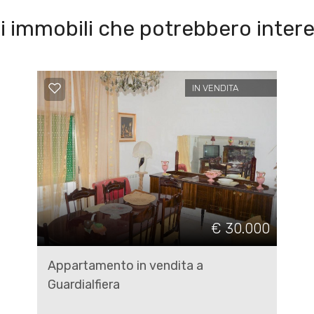
i immobili che potrebbero intere
IN VENDITA
€ 30.000
Appartamento in vendita a
Guardialfiera