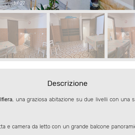
1
/
27
Descrizione
lfiera
, una graziosa abitazione su due livelli con una
etta e camera da letto con un grande balcone panoramico