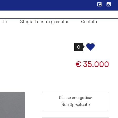
fitto
Sfoglia il nostro giornalino
Contatti
0
€ 35.000
Classe energetica
:
Non Specificato