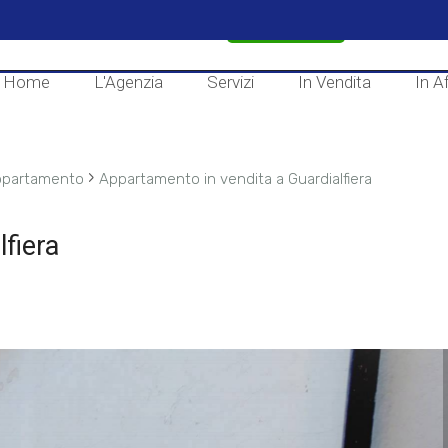
CONTATTACI
Home
L'Agenzia
Servizi
In Vendita
In Af
›
partamento
Appartamento in vendita a Guardialfiera
fiera