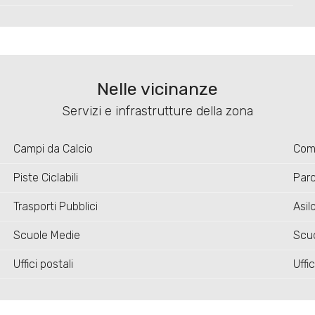
Nelle vicinanze
Servizi e infrastrutture della zona
Campi da Calcio
Comp
Piste Ciclabili
Parc
Trasporti Pubblici
Asil
Scuole Medie
Scuo
Uffici postali
Uffi