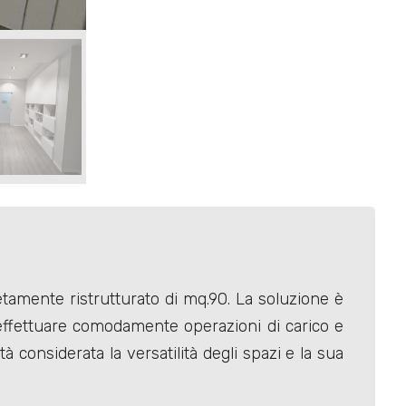
amente ristrutturato di mq.90. La soluzione è
effettuare comodamente operazioni di carico e
ità considerata la versatilità degli spazi e la sua