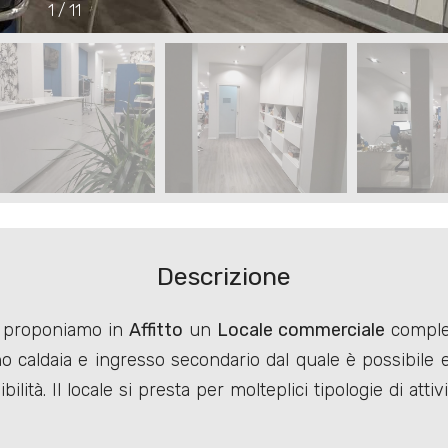
1
/
11
Descrizione
o, proponiamo in
Affitto
un
Locale commerciale
complet
o caldaia e ingresso secondario dal quale è possibile 
lità. Il locale si presta per molteplici tipologie di attiv