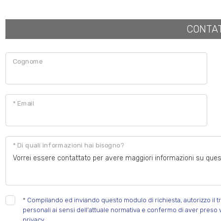
CONTA
Cognome
* Email
* Di quali informazioni hai bisogno?
*
Compilando ed inviando questo modulo di richiesta, autorizzo il tr
personali ai sensi dell'attuale normativa e confermo di aver preso 
privacy.