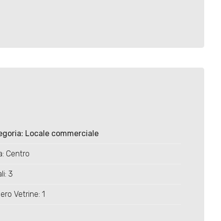
egoria: Locale commerciale
: Centro
li: 3
ro Vetrine: 1