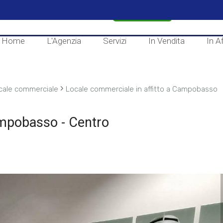
CONTATTACI
Home
L'Agenzia
Servizi
In Vendita
In Af
›
cale commerciale
Locale commerciale in affitto a Campobasso
ampobasso - Centro