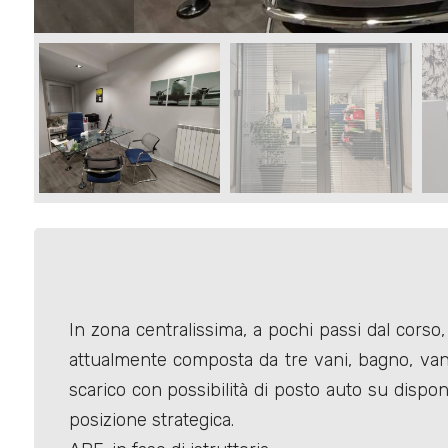
Commerciali
Terreni
Prezzo
In zona centralissima, a pochi passi dal cors
attualmente composta da tre vani, bagno, van
Totale
scarico con possibilità di posto auto su disponibi
mq
posizione strategica.