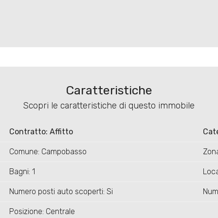
Caratteristiche
Scopri le caratteristiche di questo immobile
Contratto: Affitto
Cat
Comune: Campobasso
Zona
Bagni: 1
Loca
Numero posti auto scoperti: Si
Nume
Posizione: Centrale