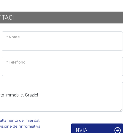
TTACI
* Nome
* Telefono
attamento dei miei dati
visione dell'informativa
INVIA