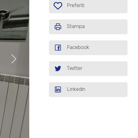
Preferiti: Cod. L397
Preferiti
Stampa
Facebook
Twitter
Linkedin