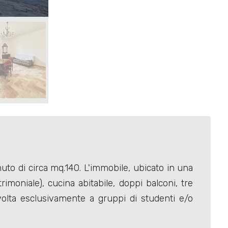
o di circa mq.140. L'immobile, ubicato in una
imoniale), cucina abitabile, doppi balconi, tre
volta esclusivamente a gruppi di studenti e/o