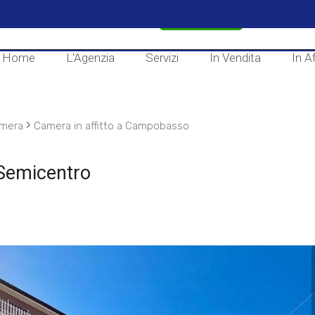
CONTATTACI
Home
L'Agenzia
Servizi
In Vendita
In Af
›
mera
Camera in affitto a Campobasso
 Semicentro