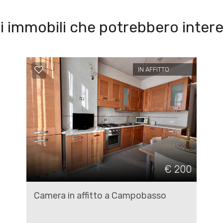
i immobili che potrebbero intere
IN AFFITTO
€ 200
Camera in affitto a Campobasso