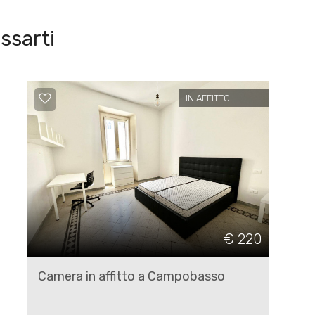
ssarti
IN AFFITTO
€ 220
Camera in affitto a Campobasso