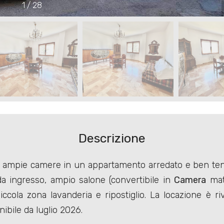
1
/
28
Descrizione
 ampie camere in un appartamento arredato e ben tenut
a ingresso, ampio salone (convertibile in
Camera
matr
ccola zona lavanderia e ripostiglio. La locazione è ri
nibile da luglio 2026.