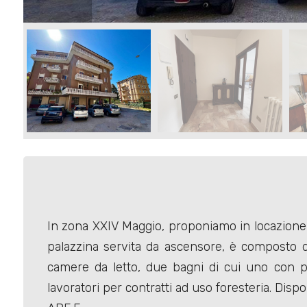
Commerciali
Terreni
Prezzo
In zona XXIV Maggio, proponiamo in locazione
palazzina servita da ascensore, è composto d
Totale
camere da letto, due bagni di cui uno con pi
mq
lavoratori per contratti ad uso foresteria. Dispo