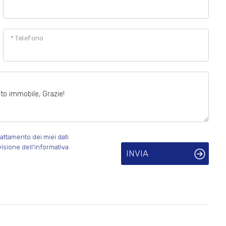
* Telefono
attamento dei miei dati
visione dell'informativa
INVIA