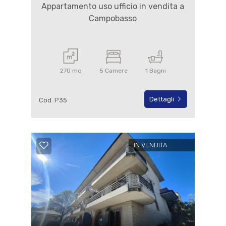
Appartamento uso ufficio in vendita a
Campobasso
270 mq
5 Camere
1 Bagni
Dettagli
Cod. P35
IN VENDITA