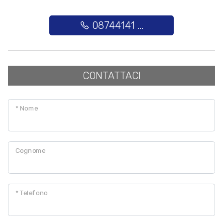
08744141 ...
CONTATTACI
* Nome
Cognome
* Telefono