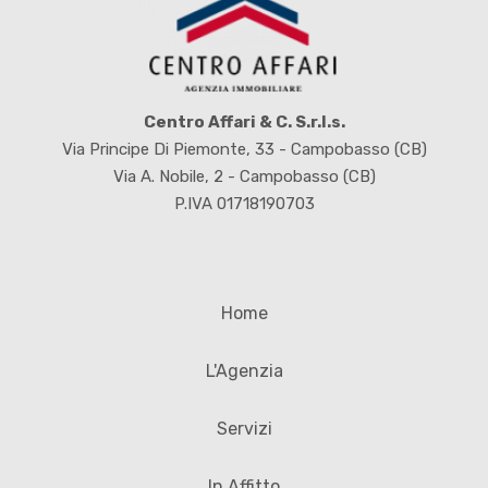
Centro Affari & C. S.r.l.s.
Via Principe Di Piemonte, 33 - Campobasso (CB)
Via A. Nobile, 2 - Campobasso (CB)
P.IVA 01718190703
Home
L'Agenzia
Servizi
In Affitto