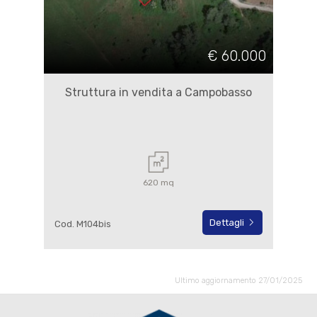
€ 60.000
Struttura in vendita a Campobasso
620 mq
Dettagli
Cod. M104bis
Ultimo aggiornamento 27/01/2025