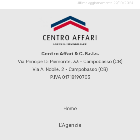
Ultimo aggiornamento 29/10/2024
Centro Affari & C. S.r.l.s.
Via Principe Di Piemonte, 33 - Campobasso (CB)
Via A. Nobile, 2 - Campobasso (CB)
P.IVA 01718190703
Home
L'Agenzia