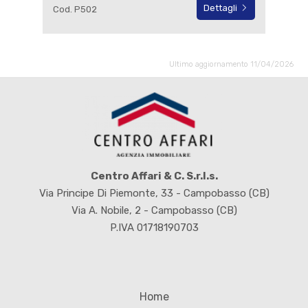
Dettagli
Cod. P502
Ultimo aggiornamento 11/04/2026
Centro Affari & C. S.r.l.s.
Via Principe Di Piemonte, 33 - Campobasso (CB)
Via A. Nobile, 2 - Campobasso (CB)
P.IVA 01718190703
Home