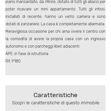
piano mansardato, da rifinire, dotato di tutti gli allacci per
poter ricavare un mini appartamento. Tutti gli infissi,
installati di recente, hanno un vetro camera e sono
dotati di zanzariere. La casa è completamente allarmata.
Meravigliosa occasione per chi ama vivere il centro con
Locali
la comodità di avere la propria casa con un ingresso
minimi
autonomo e con parcheggi liberi adiacenti.
APE: in fase di istruttoria
Qualsiasi
Rif. P180
1
2
Caratteristiche
3
Scopri le caratteristiche di questo immobile