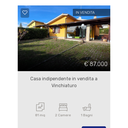
IN VENDITA
€ 87.000
Casa indipendente in vendita a
Vinchiaturo
81 mq
2 Camere
1 Bagni