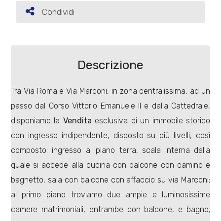
Condividi
Condividi
Commerciali
Terreni
Descrizione
Tra Via Roma e Via Marconi, in zona centralissima, ad un
Prezzo
passo dal Corso Vittorio Emanuele II e dalla Cattedrale,
disponiamo la
Vendita
esclusiva di un immobile storico
con ingresso indipendente, disposto su più livelli, così
composto: ingresso al piano terra, scala interna dalla
quale si accede alla cucina con balcone con camino e
bagnetto, sala con balcone con affaccio su via Marconi;
Totale
al primo piano troviamo due ampie e luminosissime
mq
camere matrimoniali, entrambe con balcone, e bagno;