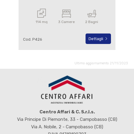
114 mq
3 Camere
2 Bagni
Dettagli
Cod. P426
Ultimo aggiornamento 21/11/2023
Centro Affari & C. S.r.l.s.
Via Principe Di Piemonte, 33 - Campobasso (CB)
Via A. Nobile, 2 - Campobasso (CB)