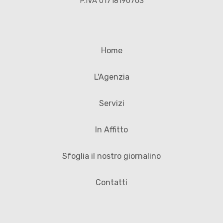
P.IVA 01718190703
Home
L'Agenzia
Servizi
In Affitto
Sfoglia il nostro giornalino
Contatti