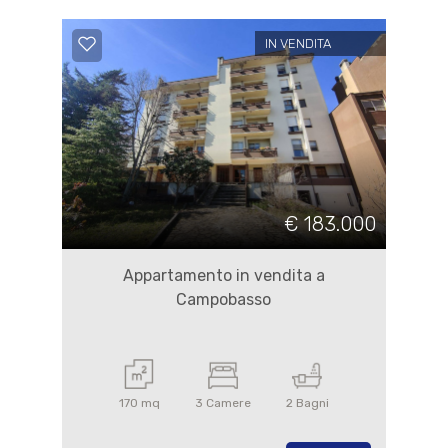
IN VENDITA
€ 183.000
Appartamento in vendita a
Campobasso
170 mq
3 Camere
2 Bagni