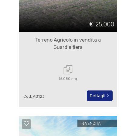
€ 25.000
Terreno Agricolo in vendita a
Guardialfiera
16.080 mq
Dettagli
Cod. AG123
IN VENDITA