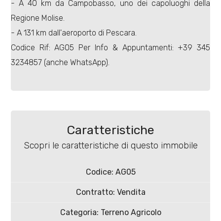
- A 40 km da Campobasso, uno dei capoluoghi della
Regione Molise.
- A 131 km dall'aeroporto di Pescara.
Codice Rif: AG05 Per Info & Appuntamenti: +39 345
3234857 (anche WhatsApp).
Locali
minimi
Qualsiasi
Caratteristiche
1
Scopri le caratteristiche di questo immobile
2
Codice: AG05
Contratto: Vendita
3
Categoria: Terreno Agricolo