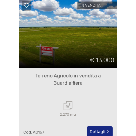
IN VENDITA
€ 13.000
Terreno Agricolo in vendita a
Guardialfiera
2.270 mq
Dettagli
Cod. AG167