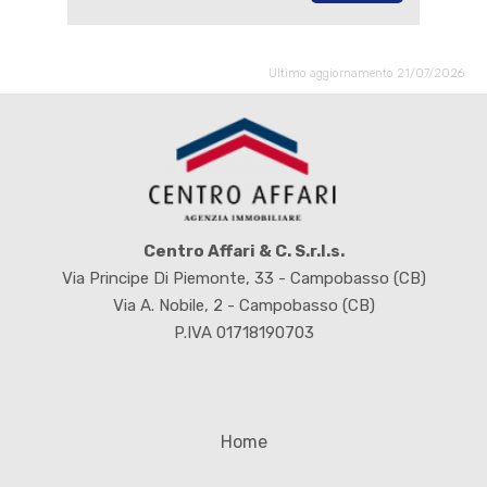
Ultimo aggiornamento 21/07/2026
Centro Affari & C. S.r.l.s.
Via Principe Di Piemonte, 33 - Campobasso (CB)
Via A. Nobile, 2 - Campobasso (CB)
P.IVA 01718190703
Home