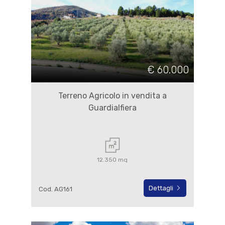
€ 60.000
Terreno Agricolo in vendita a
Guardialfiera
12.350 mq
Dettagli
Cod. AG161