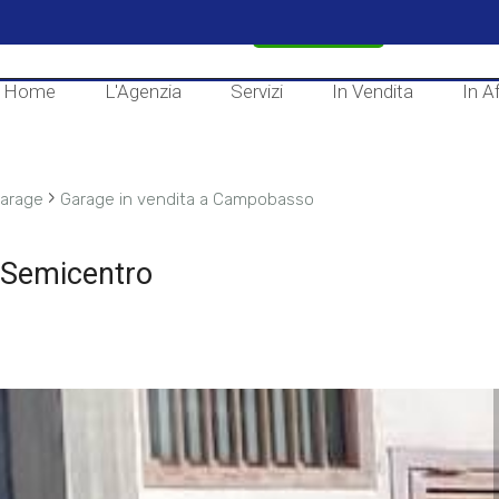
CONTATTACI
Home
L'Agenzia
Servizi
In Vendita
In Af
›
arage
Garage in vendita a Campobasso
 Semicentro