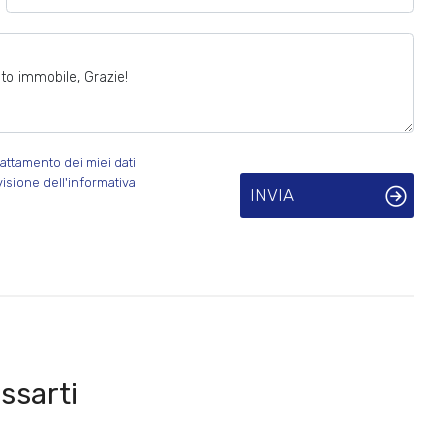
attamento dei miei dati
visione dell'informativa
INVIA
ssarti