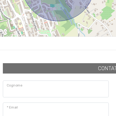
CONTA
Cognome
* Email