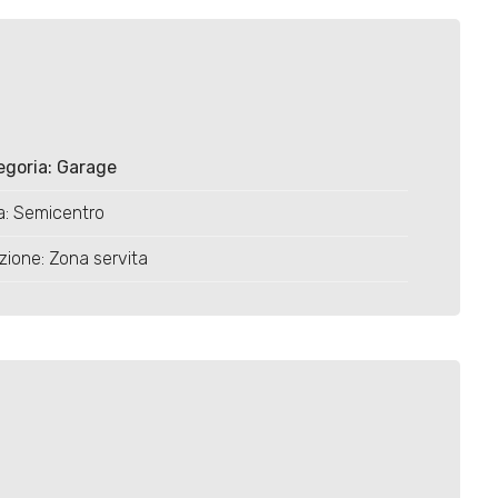
egoria: Garage
a: Semicentro
zione: Zona servita