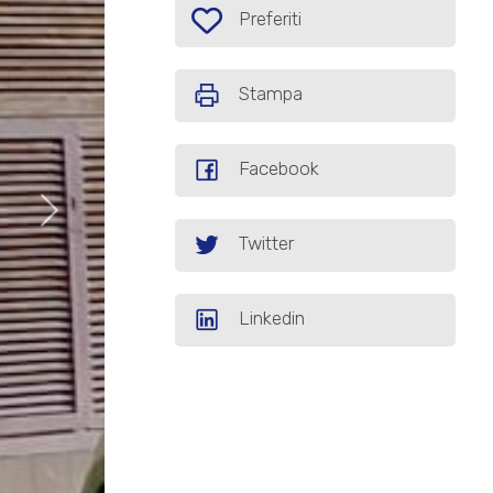
Preferiti: Cod. P90
Preferiti
Stampa
Facebook
Twitter
Linkedin