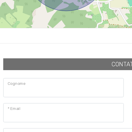
CONTA
Cognome
* Email