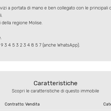
rvizi a portata di mano e ben collegato con le principali c
i.
della regione Molise.
.
9 3 4 5 3 2 3 4 8 5 7 (anche WhatsApp).
Caratteristiche
Scopri le caratteristiche di questo immobile
Contratto: Vendita
Cat