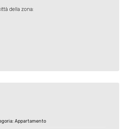
ittà della zona:
egoria: Appartamento