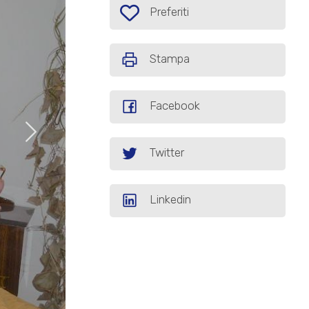
Preferiti: Cod. AG93
Preferiti
Stampa
Facebook
Twitter
Linkedin