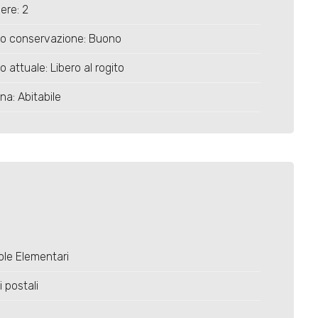
ere: 2
to conservazione: Buono
o attuale: Libero al rogito
na: Abitabile
le Elementari
i postali