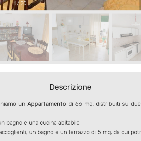
1
/
20
Descrizione
poniamo un
Appartamento
di 66 mq, distribuiti su due
un bagno e una cucina abitabile.
accoglienti, un bagno e un terrazzo di 5 mq, da cui pot