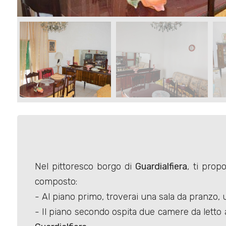
Commerciali
Terreni
Prezzo
Nel pittoresco borgo di
Guardialfiera
, ti pro
composto:
Totale
- Al piano primo, troverai una sala da pranzo, 
mq
- Il piano secondo ospita due camere da letto 