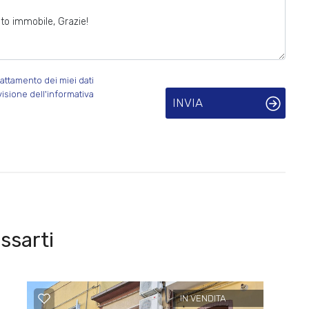
attamento dei miei dati
visione dell'informativa
INVIA
ssarti
IN VENDITA