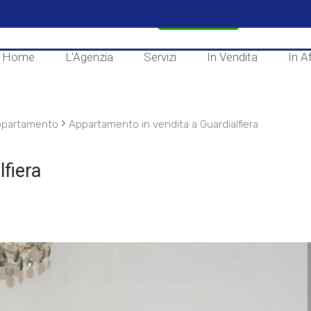
CONTATTACI
Home
L'Agenzia
Servizi
In Vendita
In Af
›
partamento
Appartamento in vendita a Guardialfiera
fiera