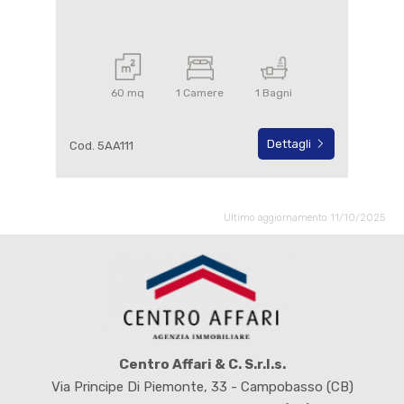
60 mq
1 Camere
1 Bagni
Dettagli
Cod. 5AA111
Ultimo aggiornamento 11/10/2025
Centro Affari & C. S.r.l.s.
Via Principe Di Piemonte, 33 - Campobasso (CB)