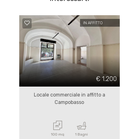
IN AFFITTO
€ 1.200
Locale commerciale in affitto a
Campobasso
100 mq
1 Bagni