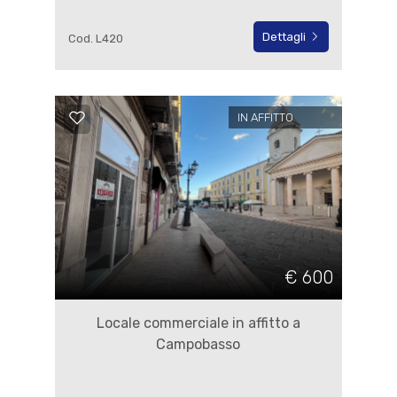
Dettagli
Cod. L420
IN AFFITTO
€ 600
Locale commerciale in affitto a
Campobasso