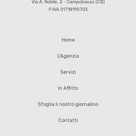
Via A. Nobile, 2 - Campobasso (CB)
P.IVA 01718190703
Home
L'Agenzia
Servizi
In Affitto
Sfoglia il nostro giornalino
Contatti