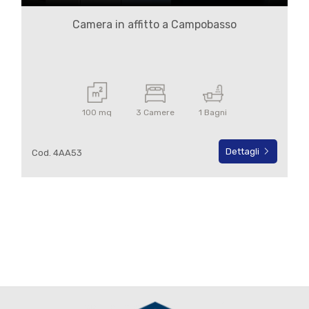
Camera in affitto a Campobasso
100 mq
3 Camere
1 Bagni
Dettagli
Cod. 4AA53