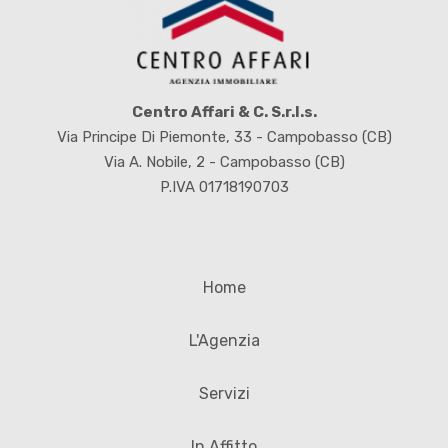
Centro Affari & C. S.r.l.s.
Via Principe Di Piemonte, 33 - Campobasso (CB)
Via A. Nobile, 2 - Campobasso (CB)
P.IVA 01718190703
Home
L'Agenzia
Servizi
In Affitto