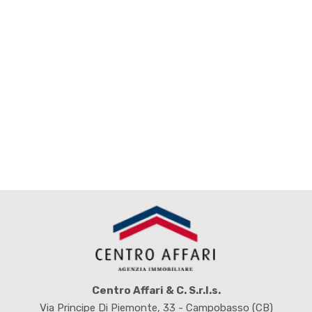
Locali
minimi
Qualsiasi
1
2
3
Centro Affari & C. S.r.l.s.
Via Principe Di Piemonte, 33 - Campobasso (CB)