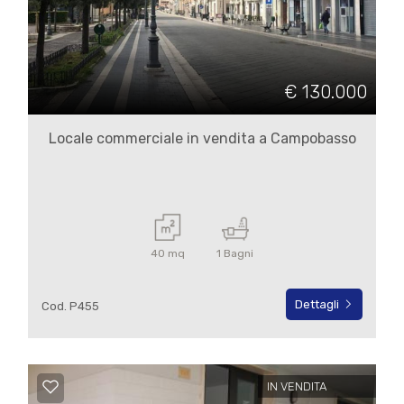
€ 130.000
Locale commerciale in vendita a Campobasso
40 mq
1 Bagni
Dettagli
Cod. P455
IN VENDITA