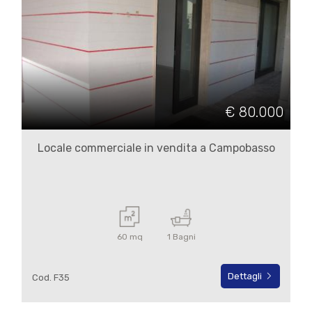
€ 80.000
Locale commerciale in vendita a Campobasso
60 mq
1 Bagni
Dettagli
Cod. F35