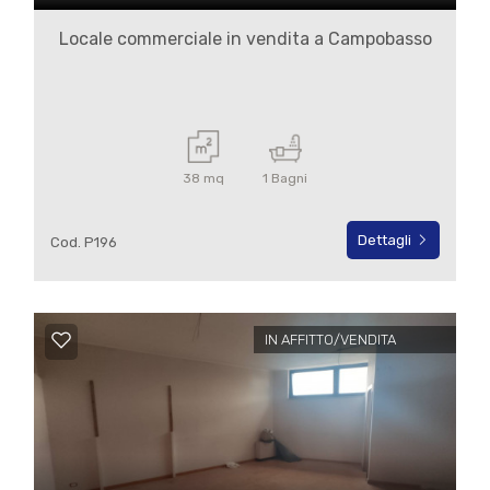
Locale commerciale in vendita a Campobasso
38 mq
1 Bagni
Dettagli
Cod. P196
IN AFFITTO/VENDITA