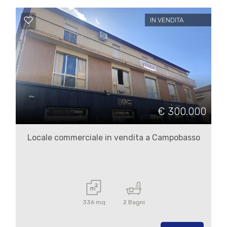
IN VENDITA
€ 300.000
Locale commerciale in vendita a Campobasso
336 mq
2 Bagni