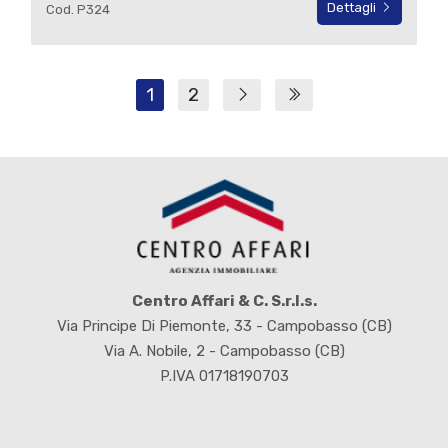
Dettagli
Cod. P324
1
2
Centro Affari & C. S.r.l.s.
Via Principe Di Piemonte, 33 - Campobasso (CB)
Via A. Nobile, 2 - Campobasso (CB)
P.IVA 01718190703