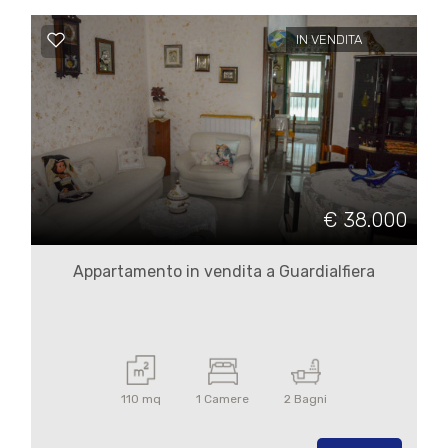
IN VENDITA
€ 38.000
Appartamento in vendita a Guardialfiera
110 mq
1 Camere
2 Bagni