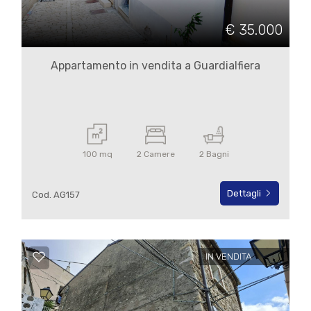
€ 35.000
Appartamento in vendita a Guardialfiera
100 mq
2 Camere
2 Bagni
Dettagli
Cod. AG157
IN VENDITA