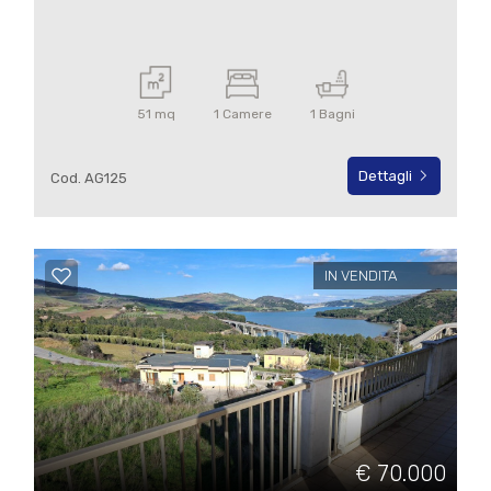
51 mq
1 Camere
1 Bagni
Dettagli
Cod. AG125
IN VENDITA
€ 70.000