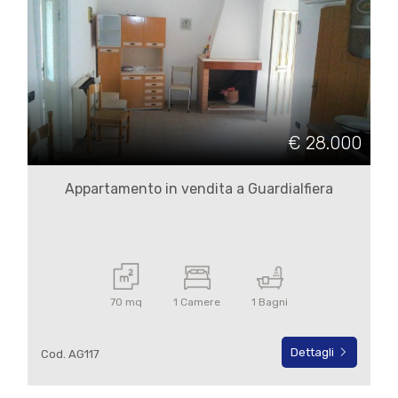
€ 28.000
Appartamento in vendita a Guardialfiera
70 mq
1 Camere
1 Bagni
Dettagli
Cod. AG117