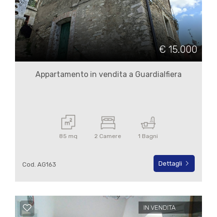
€ 15.000
Appartamento in vendita a Guardialfiera
85 mq
2 Camere
1 Bagni
Dettagli
Cod. AG163
IN VENDITA