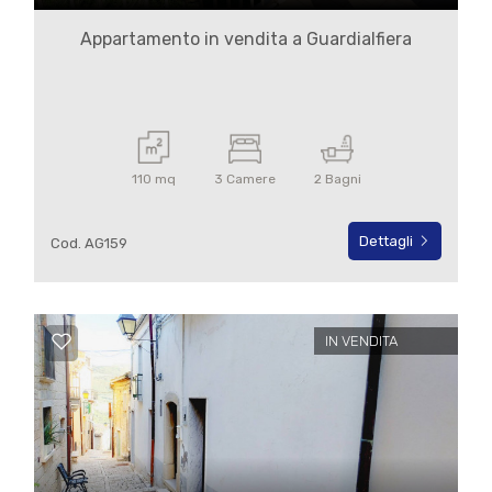
Appartamento in vendita a Guardialfiera
110 mq
3 Camere
2 Bagni
Dettagli
Cod. AG159
IN VENDITA