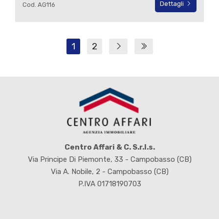
Dettagli
Cod. AG116
1
2
Centro Affari & C. S.r.l.s.
Via Principe Di Piemonte, 33 - Campobasso (CB)
Via A. Nobile, 2 - Campobasso (CB)
P.IVA 01718190703