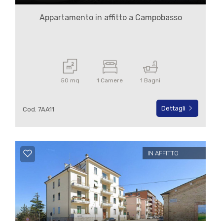
Appartamento in affitto a Campobasso
50 mq
1 Camere
1 Bagni
Dettagli
Cod. 7AA11
IN AFFITTO