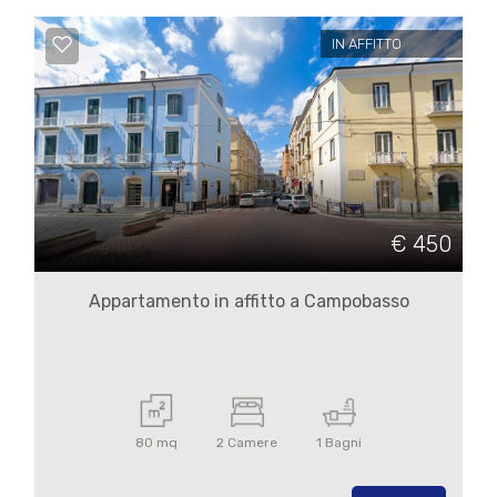
IN AFFITTO
€ 450
Appartamento in affitto a Campobasso
80 mq
2 Camere
1 Bagni