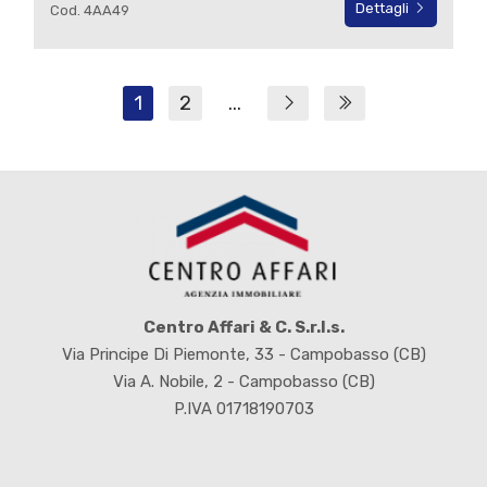
Dettagli
Cod. 4AA49
1
2
...
Centro Affari & C. S.r.l.s.
Via Principe Di Piemonte, 33 - Campobasso (CB)
Via A. Nobile, 2 - Campobasso (CB)
P.IVA 01718190703