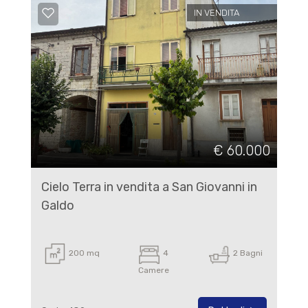
IN VENDITA
€ 60.000
Cielo Terra in vendita a San Giovanni in
Galdo
200 mq
4
2 Bagni
Camere